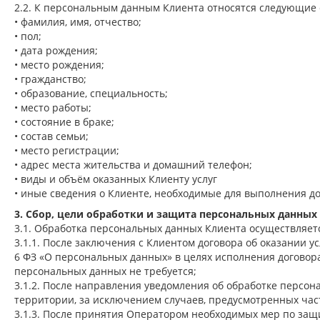
2.2. К персональным данным Клиента относятся следующие 
• фамилия, имя, отчество;
• пол;
• дата рождения;
• место рождения;
• гражданство;
• образование, специальность;
• место работы;
• состояние в браке;
• состав семьи;
• место регистрации;
• адрес места жительства и домашний телефон;
• виды и объём оказанных Клиенту услуг
• иные сведения о Клиенте, необходимые для выполнения д
3. Сбор, цели обработки и защита персональных данных
3.1. Обработка персональных данных Клиента осуществляет
3.1.1. После заключения с Клиентом договора об оказании ус
6 ФЗ «О персональных данных» в целях исполнения договора,
персональных данных не требуется;
3.1.2. После направления уведомления об обработке персо
территории, за исключением случаев, предусмотренных час
3.1.3. После принятия Оператором необходимых мер по защ