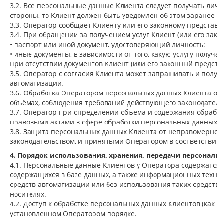
3.2. Все персональные данные Клиента следует получать ли
стороны, то Клиент должен быть уведомлен об этом заранее
3.3. Оператор сообщает Клиенту или его законному предст
3.4. При обращении за получением услуг Клиент (или его з
• паспорт или иной документ, удостоверяющий личность;
• иные документы, в зависимости от того, какую услугу получ
При отсутствии документов Клиент (или его законный пред
3.5. Оператор с согласия Клиента может запрашивать и п
автоматизации.
3.6. Обработка Оператором персональных данных Клиента о
объёмах, соблюдения требований действующего законодател
3.7. Оператор при определении объема и содержания обра
правовыми актами в сфере обработки персональных данны
3.8. Защита персональных данных Клиента от неправомерно
законодательством, и принятыми Оператором в соответств
4. Порядок использования, хранения, передачи персона
4.1. Персональные данные Клиентов у Оператора содержат
содержащихся в базе данных, а также информационных техн
средств автоматизации или без использования таких средс
носителях.
4.2. Доступ к обработке персональных данных Клиентов (как
установленном Оператором порядке.