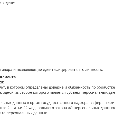
сведения:
оговора и позволяющие идентифицировать его личность.
 Клиента
ся:
луг, в котором определены доверие и обязанность по обработке
 одной из сторон которого является субъект персональных данны
нальных данных в орган государственного надзора в сфере свя
тью 2 статьи 22 Федерального закона «О персональных данных»
ите персональных данных.