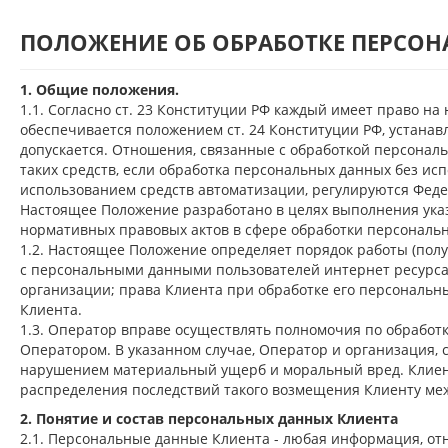
ПОЛОЖЕНИЕ ОБ ОБРАБОТКЕ ПЕРСО
1. Общие положения.
1.1. Согласно ст. 23 Конституции РФ каждый имеет право на
обеспечивается положением ст. 24 Конституции РФ, устанав
допускается. Отношения, связанные с обработкой персонал
таких средств, если обработка персональных данных без ис
использованием средств автоматизации, регулируются Феде
Настоящее Положение разработано в целях выполнения указ
нормативных правовых актов в сфере обработки персональ
1.2. Настоящее Положение определяет порядок работы (полу
с персональными данными пользователей интернет ресурса
организации; права Клиента при обработке его персональн
Клиента.
1.3. Оператор вправе осуществлять полномочия по обработк
Оператором. В указанном случае, Оператор и организация, 
нарушением материальный ущерб и моральный вред. Клиен
распределения последствий такого возмещения Клиенту меж
2. Понятие и состав персональных данных Клиента
2.1. Персональные данные Клиента - любая информация, отн