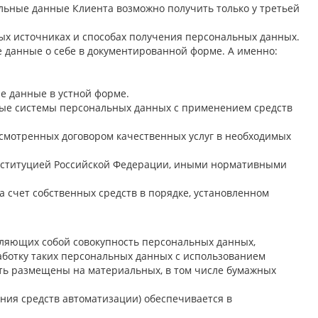
альные данные Клиента возможно получить только у третьей
ых источниках и способах получения персональных данных.
е данные о себе в документированной форме. А именно:
е данные в устной форме.
ные системы персональных данных с применением средств
смотренных договором качественных услуг в необходимых
онституцией Российской Федерации, иными нормативными
 счет собственных средств в порядке, установленном
вляющих собой совокупность персональных данных,
аботку таких персональных данных с использованием
ыть размещены на материальных, в том числе бумажных
ания средств автоматизации) обеспечивается в