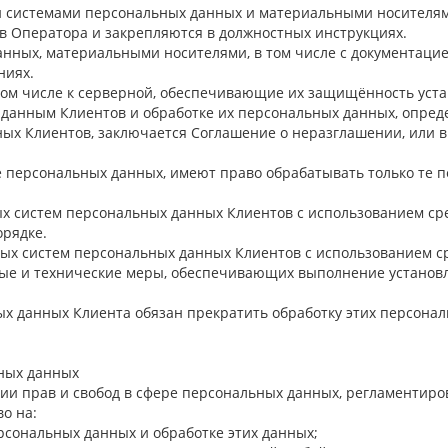
и системами персональных данных и материальными носителям
в Оператора и закрепляются в должностных инструкциях.
анных, материальными носителями, в том числе с документац
ниях.
в том числе к серверной, обеспечивающие их защищённость ус
 данным Клиентов и обработке их персональных данных, опред
ных Клиентов, заключается Соглашение о неразглашении, или в
ке персональных данных, имеют право обрабатывать только те
ых систем персональных данных Клиентов с использованием ср
рядке.
ых систем персональных данных Клиентов с использованием ср
ые и технические меры, обеспечивающих выполнение установ
ых данных Клиента обязан прекратить обработку этих персона
ьных данных
ации прав и свобод в сфере персональных данных, регламенти
о на:
сональных данных и обработке этих данных;