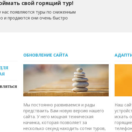
оймать свой горящий тур!
у нас появляются туры по сниженным
но и продаются они очень быстро
ОБНОВЛЕНИЕ САЙТА
АДАПТ
 ДЛЯ
АЯ
являться
Мы постоянно развиваемся и рады
Наш сай
предстваить Вам новую версию нашего
устройст
сайта. У него мощная техническая
искать 
начинка, которая позволяет за
горящие
несколько секунд находить сотни туров,
телефон