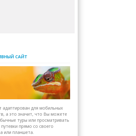
ИВНЫЙ САЙТ
т адаптирован для мобильных
в, а это значит, что Вы можете
обычные туры или просматривать
 путевки прямо со своего
а или планшета.